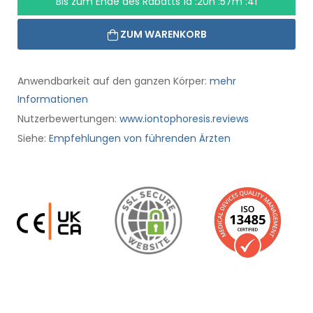
Bis zum Ende des Rabatts
1d :20h :57m :40
ZUM WARENKORB
Anwendbarkeit auf den ganzen Körper:
mehr
Informationen
Nutzerbewertungen:
www.iontophoresis.reviews
Siehe:
Empfehlungen von führenden Ärzten