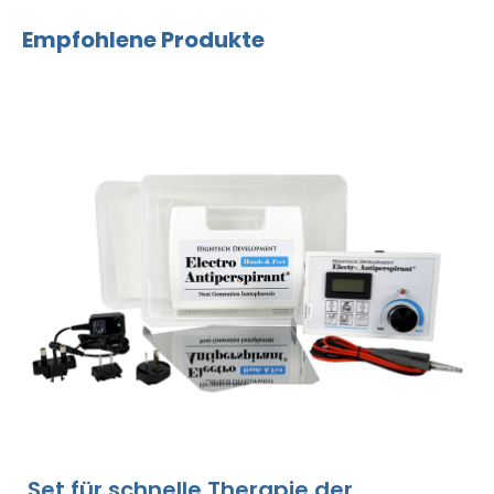
Empfohlene Produkte
Set für schnelle Therapie der