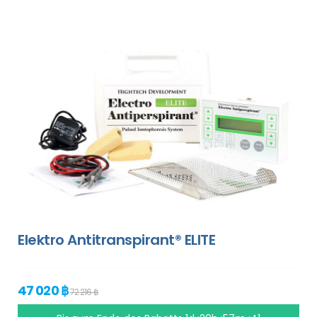
Elektro Antitranspirant® ELITE
47 020 ฿
72 216 ฿