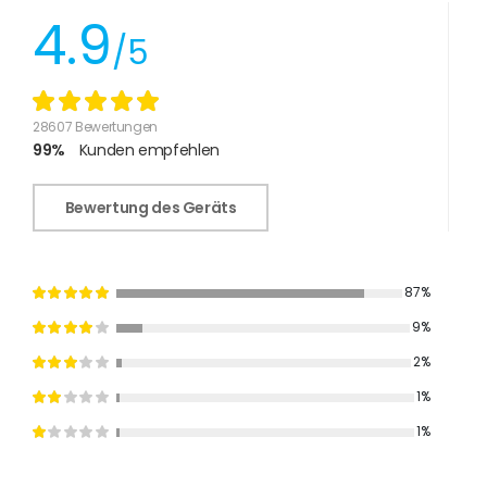
4.9
/5
28607 Bewertungen
99%
Kunden empfehlen
Bewertung des Geräts
87%
9%
2%
1%
1%