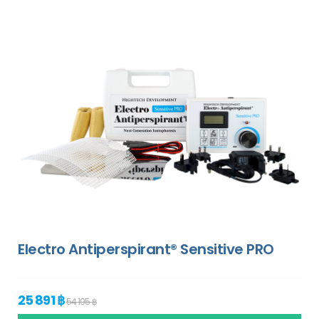
Electro Antiperspirant® Sensitive PRO
25 891 ฿
54 195 ฿