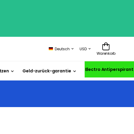
Deutsch
USD
Warenkorb
Electro Antiperspirant
tzen
Geld-zurück-garantie