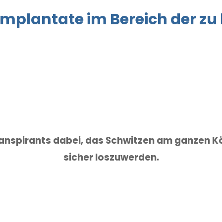
mplantate im Bereich der zu
transpirants dabei, das Schwitzen am ganzen Kö
sicher loszuwerden.