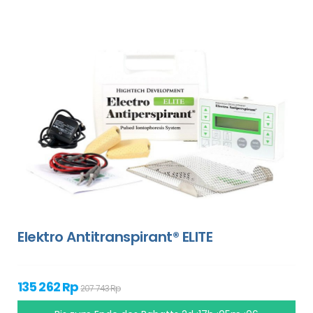
Elektro Antitranspirant® ELITE
135 262 Rp
207 743 Rp