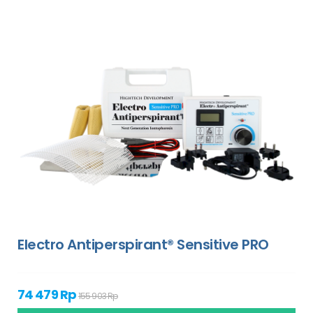
Electro Antiperspirant® Sensitive PRO
74 479 Rp
155 903 Rp