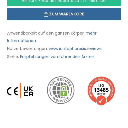
Bis zum Ende des Rabatts
2d :17h :05m :05
ZUM WARENKORB
Anwendbarkeit auf den ganzen Körper:
mehr
Informationen
Nutzerbewertungen:
www.iontophoresis.reviews
Siehe:
Empfehlungen von führenden Ärzten