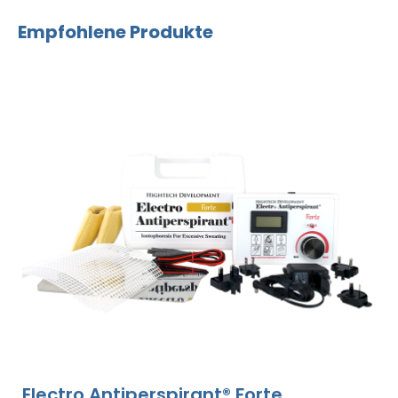
Empfohlene Produkte
Electro Antiperspirant® Forte