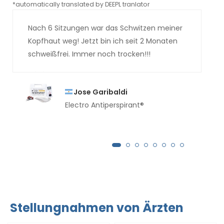
*automatically translated by DEEPL tranlator
*aut
Nach 6 Sitzungen war das Schwitzen meiner
Kopfhaut weg! Jetzt bin ich seit 2 Monaten
schweißfrei. Immer noch trocken!!!
Jose Garibaldi
Electro Antiperspirant®
Stellungnahmen von Ärzten