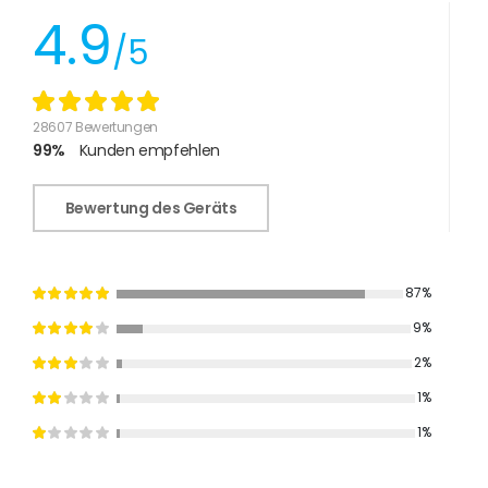
4.9
/5
28607 Bewertungen
99%
Kunden empfehlen
Bewertung des Geräts
87%
9%
2%
1%
1%