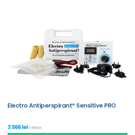
Electro Antiperspirant® Sensitive PRO
3 566 lei
7 465 lei