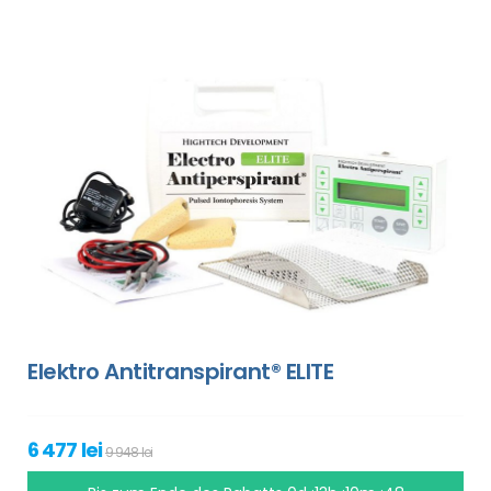
Elektro Antitranspirant® ELITE
6 477 lei
9 948 lei