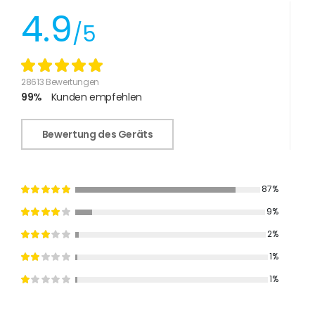
4.9
/5
28613 Bewertungen
99%
Kunden empfehlen
Bewertung des Geräts
87%
9%
2%
1%
1%