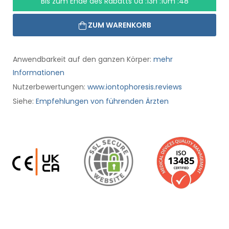
Bis zum Ende des Rabatts
0d :13h :10m :47
ZUM WARENKORB
Anwendbarkeit auf den ganzen Körper:
mehr
Informationen
Nutzerbewertungen:
www.iontophoresis.reviews
Siehe:
Empfehlungen von führenden Ärzten