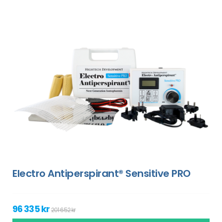
Electro Antiperspirant® Sensitive PRO
96 335 kr
201 652 kr