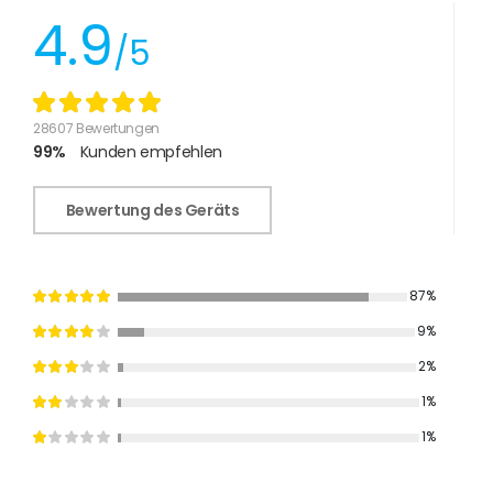
4.9
/5
28607 Bewertungen
99%
Kunden empfehlen
Bewertung des Geräts
87%
9%
2%
1%
1%