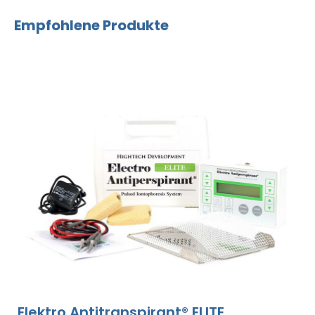
Empfohlene Produkte
Elektro Antitranspirant® ELITE