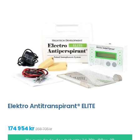
Elektro Antitranspirant® ELITE
174 954 kr
268 705 kr