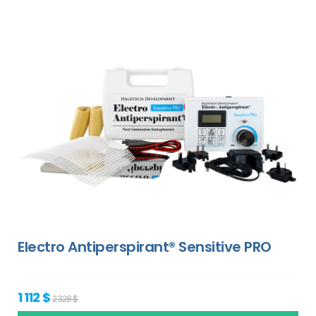
Electro Antiperspirant® Sensitive PRO
1 112 $
2 328 $