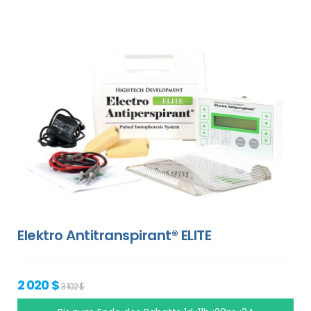
Elektro Antitranspirant® ELITE
2 020 $
3 102 $