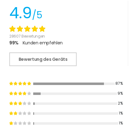
4.9
/5
28607 Bewertungen
99%
Kunden empfehlen
Bewertung des Geräts
87%
9%
2%
1%
1%