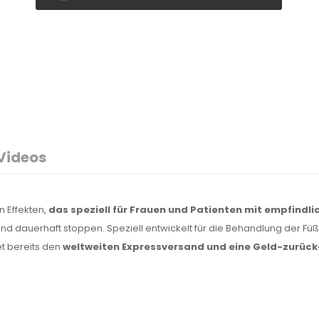
Videos
n Effekten,
das speziell für Frauen und Patienten mit empfindli
nd dauerhaft stoppen. Speziell entwickelt für die Behandlung der Fü
et bereits den
weltweiten Expressversand und eine Geld-zurück