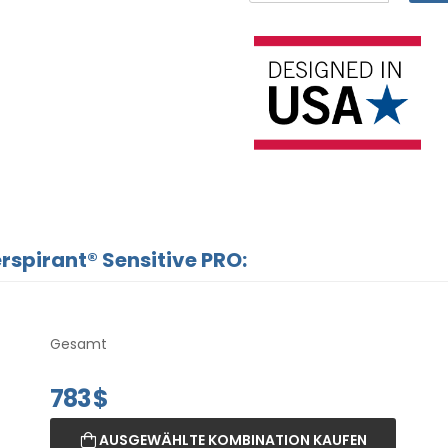
pirant® Sensitive PRO:
Gesamt
783
$
AUSGEWÄHLTE KOMBINATION KAUFEN