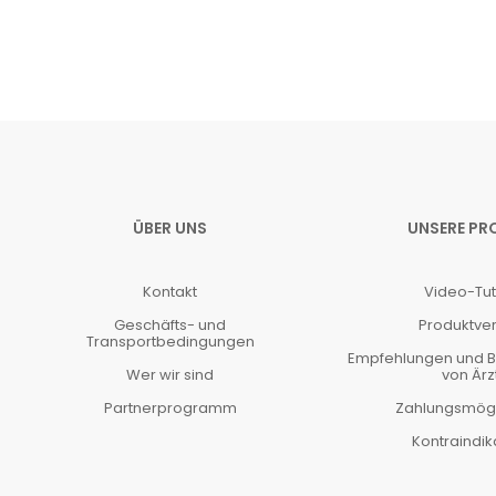
ÜBER UNS
UNSERE PR
Kontakt
Video-Tut
Geschäfts- und
Produktver
Transportbedingungen
Empfehlungen und 
Wer wir sind
von Ärz
Partnerprogramm
Zahlungsmögl
Kontraindik