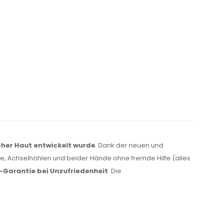
cher Haut entwickelt wurde
. Dank der neuen und
ße, Achselhöhlen und beider Hände ohne fremde Hilfe (alles
-Garantie bei Unzufriedenheit
. Die