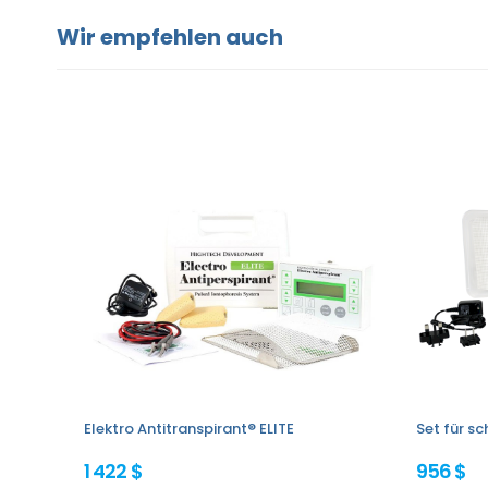
Wir empfehlen auch
Elektro Antitranspirant® ELITE
Set für s
1 422 $
956 $