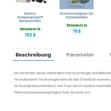
Zur Bestellung
hinzufügen
Electro
Komfortadapter für
Antiperspirant®
Achselhöhlen
Sensitive PRO
Skladem 1x
Skladem 1x
79 $
783 $
Beschreibung
Parameter
Ein Gerät der neuen Generation mit noch länger anhaltende
revolutionären Technologie kann es das Schwitzen schnell u
im Grundpaket enthalten). Der Preis des Produktes beinhalt
Gebrauchsanweisung liegt in Ihrer Sprache vor.