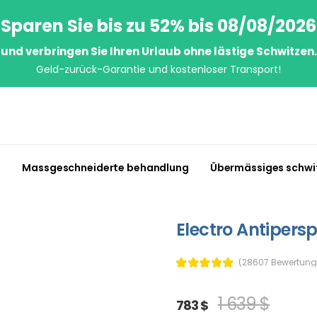
Sparen Sie bis zu 52% bis 08/08/2026
und verbringen Sie Ihren Urlaub ohne lästige Schwitzen.
Geld-zurück-Garantie und kostenloser Transport!
n
Massgeschneiderte behandlung
Übermässiges schwi
Electro Antipersp
(28607 Bewertung
1 639 $
783 $