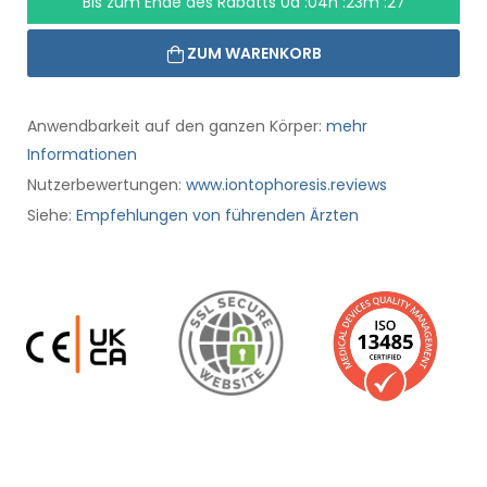
Bis zum Ende des Rabatts
0d :04h :23m :26
ZUM WARENKORB
Anwendbarkeit auf den ganzen Körper:
mehr
Informationen
Nutzerbewertungen:
www.iontophoresis.reviews
Siehe:
Empfehlungen von führenden Ärzten