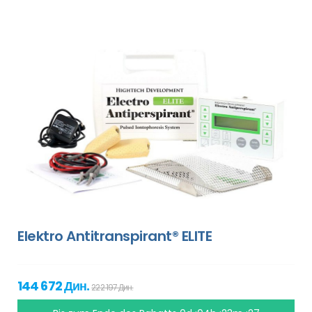
Elektro Antitranspirant® ELITE
144 672 Дин.
222 197 Дин.