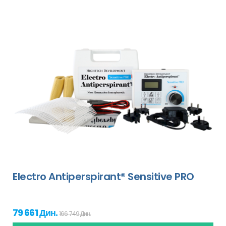
Electro Antiperspirant® Sensitive PRO
79 661 Дин.
166 749 Дин.