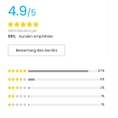
4.9
/5
28613 Bewertungen
99%
Kunden empfehlen
Bewertung des Geräts
87%
9%
2%
1%
1%