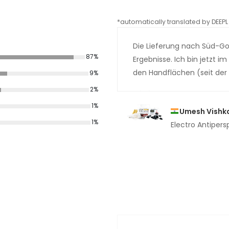
*automatically translated by DEEPL 
Die Lieferung nach Süd-Goa
87%
Ergebnisse. Ich bin jetzt 
den Handflächen (seit der 
9%
2%
1%
Umesh Vishk
1%
Electro Antipers