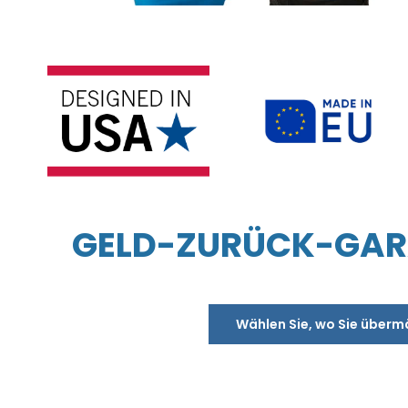
GELD-ZURÜCK-GARA
Wählen Sie, wo Sie überm