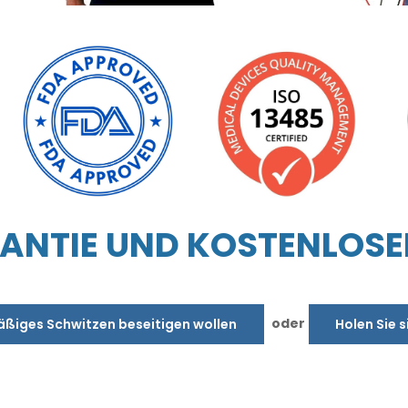
NTIE UND KOSTENLOSE
oder
äßiges Schwitzen beseitigen wollen
Holen Sie s