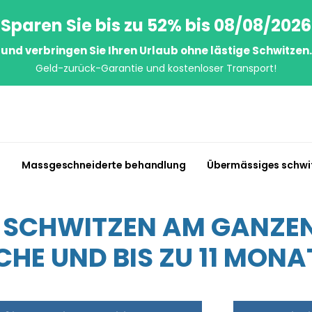
Sparen Sie bis zu 52% bis 08/08/2026
und verbringen Sie Ihren Urlaub ohne lästige Schwitzen.
Geld-zurück-Garantie und kostenloser Transport!
n
Massgeschneiderte behandlung
Übermässiges schwi
S SCHWITZEN AM GANZEN 
HE UND BIS ZU 11 MONA