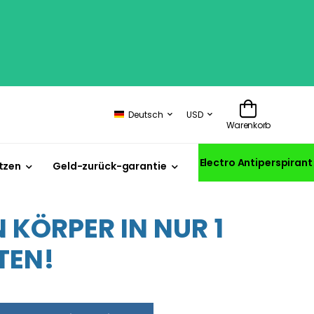
Deutsch
USD
Warenkorb
Electro Antiperspirant
tzen
Geld-zurück-garantie
KÖRPER IN NUR 1
TEN!