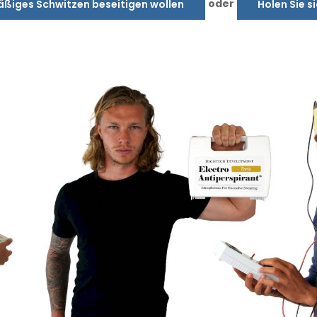
oder
äßiges Schwitzen beseitigen wollen
Holen Sie s