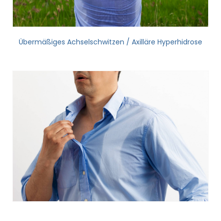
Übermäßiges Achselschwitzen / Axilläre Hyperhidrose