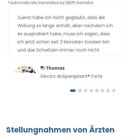
*automatically translated by DEEPL tranlator
*aut
Zuerst habe ich nicht geglaubt, dass die
Wirkung so lange anhält, aber nachdem ich
es ausprobiert habe, muss ich sagen, dass
ich jetzt schon seit 3 Monaten trocken bin
und das Schwitzen immer noch nicht
zurückgekehrt ist.
Thomas
Electro Antiperspirant® Forte
Stellungnahmen von Ärzten