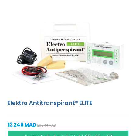
Elektro Antitranspirant® ELITE
13 246 MAD
20 344 MAD