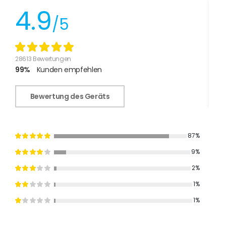
4.9
/5
28613 Bewertungen
99%
Kunden empfehlen
Bewertung des Geräts
87%
9%
2%
1%
1%