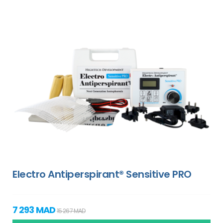
Electro Antiperspirant® Sensitive PRO
7 293 MAD
15 267 MAD