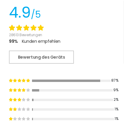
4.9
/5
28613 Bewertungen
99%
Kunden empfehlen
Bewertung des Geräts
87%
9%
2%
1%
1%