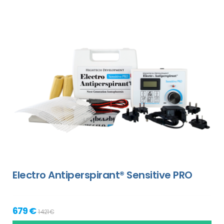
Electro Antiperspirant® Sensitive PRO
679 €
1 421 €