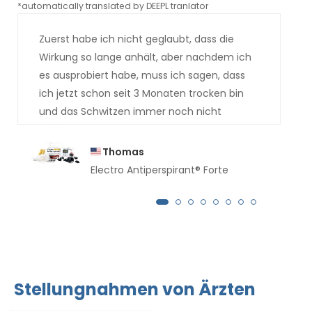
*automatically translated by DEEPL tranlator
*aut
Zuerst habe ich nicht geglaubt, dass die
Wirkung so lange anhält, aber nachdem ich
es ausprobiert habe, muss ich sagen, dass
ich jetzt schon seit 3 Monaten trocken bin
und das Schwitzen immer noch nicht
zurückgekehrt ist.
Thomas
Electro Antiperspirant® Forte
Stellungnahmen von Ärzten