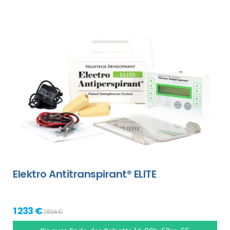
Elektro Antitranspirant® ELITE
1 233 €
1 894 €