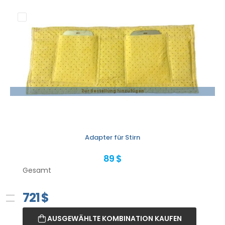
Zur Bestellung hinzufügen
Adapter für Stirn
89 $
Gesamt
721
$
AUSGEWÄHLTE KOMBINATION KAUFEN