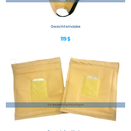
Gesichtsmaske
119 $
Zur Bestellung hinzufügen