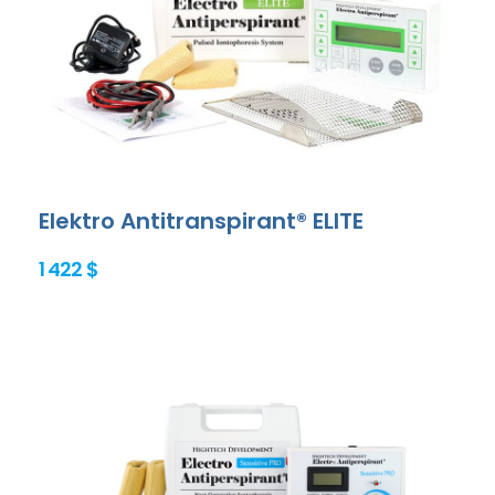
Elektro Antitranspirant® ELITE
1 422 $