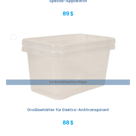
Spezial-Applikator
89 $
Zur Bestellung hinzufügen
Großbehälter für Elektro-Antitranspirant
88 $