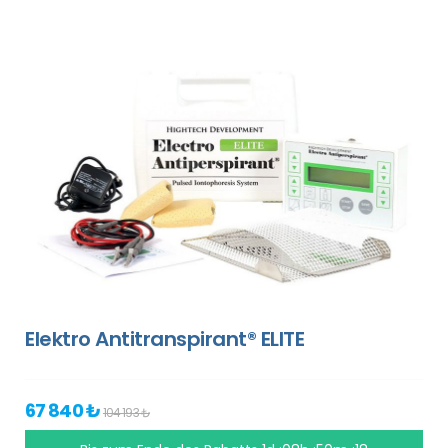
Elektro Antitranspirant® ELITE
67 840 ₺
104 193 ₺