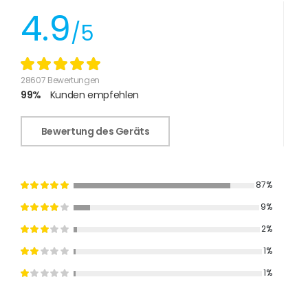
4.9
/5
28607 Bewertungen
99%
Kunden empfehlen
Bewertung des Geräts
87%
9%
2%
1%
1%