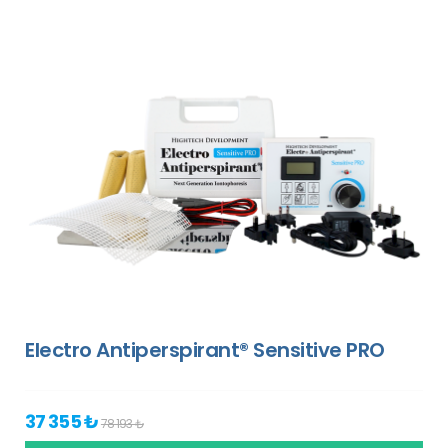
Electro Antiperspirant® Sensitive PRO
37 355 ₺
78 193 ₺