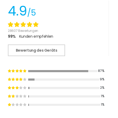
4.9
/5
28607 Bewertungen
99%
Kunden empfehlen
Bewertung des Geräts
87%
9%
2%
1%
1%