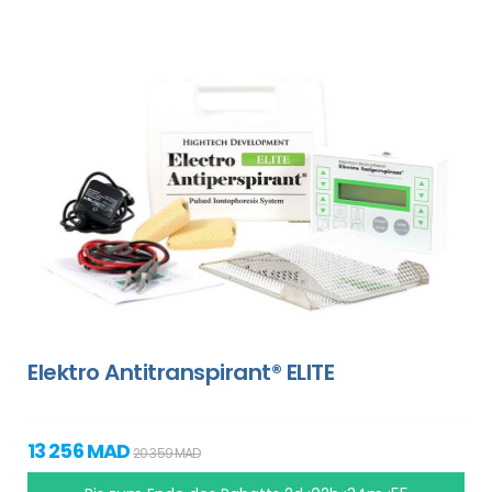
Elektro Antitranspirant® ELITE
13 256 MAD
20 359 MAD