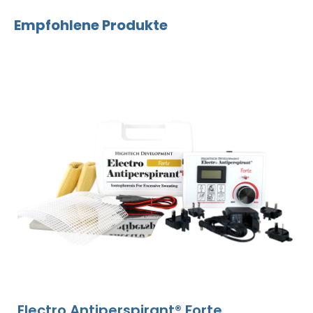
Empfohlene Produkte
Electro Antiperspirant® Forte