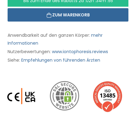
Bis zum Ende des Rabatts
2d :02h :34m :55
ZUM WARENKORB
Anwendbarkeit auf den ganzen Körper:
mehr
Informationen
Nutzerbewertungen:
www.iontophoresis.reviews
Siehe:
Empfehlungen von führenden Ärzten