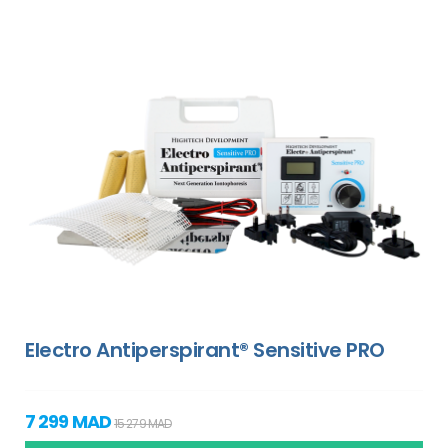
Electro Antiperspirant® Sensitive PRO
7 299 MAD
15 279 MAD