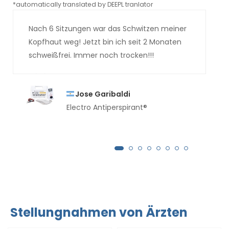
*automatically translated by DEEPL tranlator
*aut
Nach 6 Sitzungen war das Schwitzen meiner
Kopfhaut weg! Jetzt bin ich seit 2 Monaten
schweißfrei. Immer noch trocken!!!
Jose Garibaldi
Electro Antiperspirant®
Stellungnahmen von Ärzten