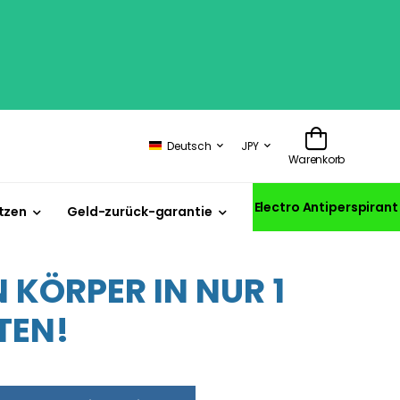
Deutsch
JPY
Warenkorb
Electro Antiperspirant
tzen
Geld-zurück-garantie
KÖRPER IN NUR 1
TEN!