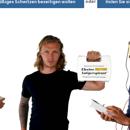
oder
äßiges Schwitzen beseitigen wollen
Holen Sie s