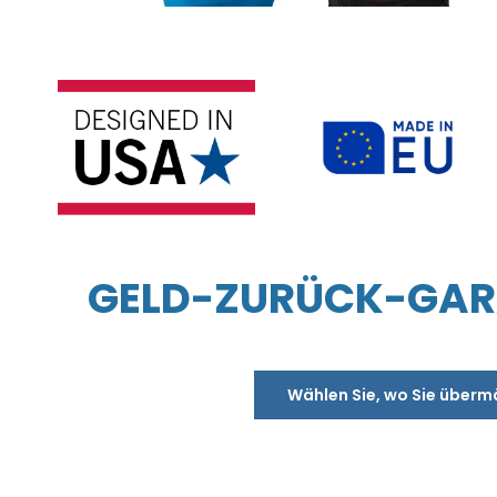
GELD-ZURÜCK-GARA
Wählen Sie, wo Sie überm