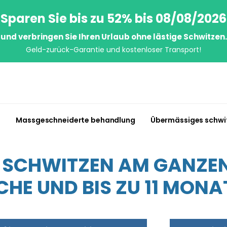
Sparen Sie bis zu 52% bis 08/08/2026
und verbringen Sie Ihren Urlaub ohne lästige Schwitzen.
Geld-zurück-Garantie und kostenloser Transport!
n
Massgeschneiderte behandlung
Übermässiges schwi
S SCHWITZEN AM GANZEN 
HE UND BIS ZU 11 MONA