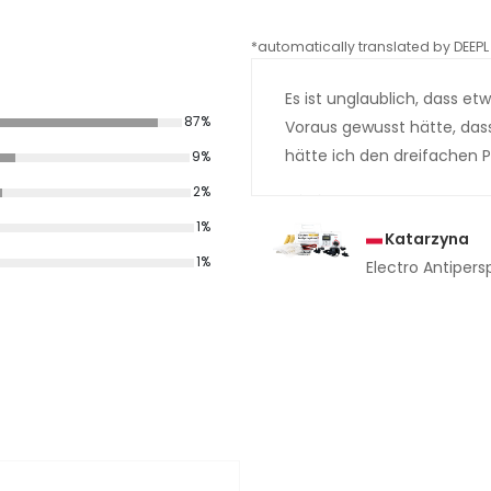
*automatically translated by DEEPL 
Es ist unglaublich, dass et
87%
Voraus gewusst hätte, dass 
hätte ich den dreifachen Pr
9%
2%
1%
Katarzyna
1%
Electro Antipers