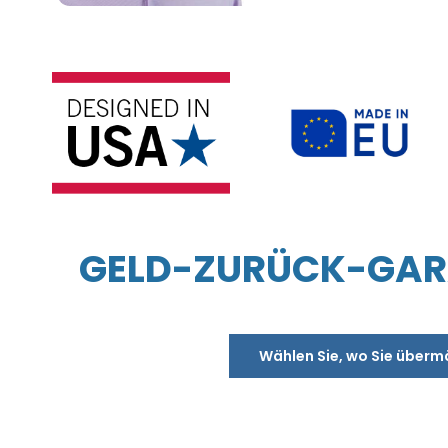
GELD-ZURÜCK-GARA
Wählen Sie, wo Sie überm