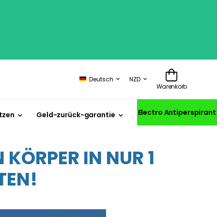
Deutsch
NZD
Warenkorb
Electro Antiperspirant
tzen
Geld-zurück-garantie
KÖRPER IN NUR 1
TEN!