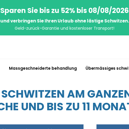
Sparen Sie bis zu 52% bis 08/08/2026
und verbringen Sie Ihren Urlaub ohne lästige Schwitzen.
Geld-zurück-Garantie und kostenloser Transport!
n
Massgeschneiderte behandlung
Übermässiges schwi
S SCHWITZEN AM GANZEN 
HE UND BIS ZU 11 MONA