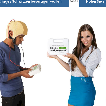
oder
äßiges Schwitzen beseitigen wollen
Holen Sie s