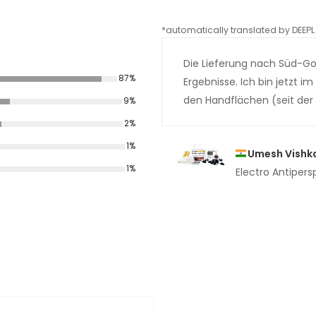
*automatically translated by DEEPL 
Die Lieferung nach Süd-Goa
87%
Ergebnisse. Ich bin jetzt 
den Handflächen (seit der 
9%
2%
1%
Umesh Vishk
1%
Electro Antipers