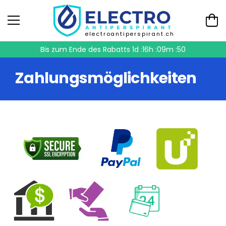
electroantiperspirant.ch
Bis zum Ende des Rabatts
1d :16h :09m :50
Zahlungsmöglichkeiten