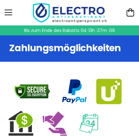
electroantiperspirant.ch
Bis zum Ende des Rabatts
0d :13h :37m :09
Zahlungsmöglichkeiten