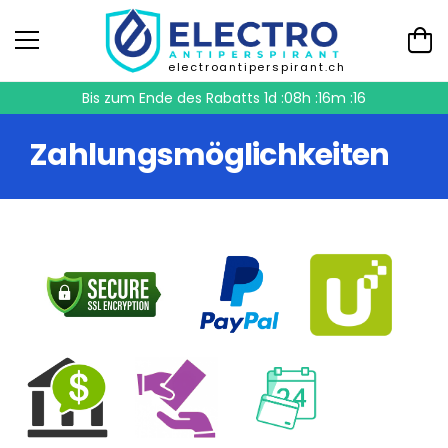
electroantiperspirant.ch
Bis zum Ende des Rabatts
1d :08h :16m :16
Zahlungsmöglichkeiten