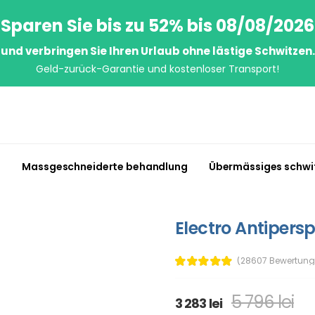
Sparen Sie bis zu 52% bis 08/08/2026
und verbringen Sie Ihren Urlaub ohne lästige Schwitzen.
Geld-zurück-Garantie und kostenloser Transport!
n
Massgeschneiderte behandlung
Übermässiges schwi
Electro Antipersp
(28607 Bewertung
5 796 lei
3 283 lei