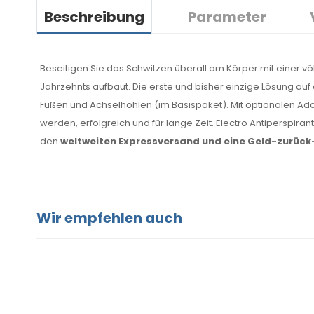
Beschreibung
Parameter
Beseitigen Sie das Schwitzen überall am Körper mit einer v
Jahrzehnts aufbaut. Die erste und bisher einzige Lösung auf
Füßen und Achselhöhlen (im Basispaket). Mit optionalen Ad
werden, erfolgreich und für lange Zeit. Electro Antiperspira
den
weltweiten Expressversand und eine Geld-zurück
Wir empfehlen auch