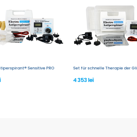
tiperspirant® Sensitive PRO
Set für schnelle Therapie der 
i
4 353 lei