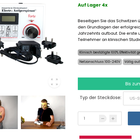
Auf Lager 4x
Beseitigen Sie das Schwitzen ü
den Grundlagen der erfolgrei
Jahrzehnts aufbaut. Die erste 
Teilnehmer an klinischen Stud
Klinisch bestätigte 100% Effektivität
Netzanschluss 100-240V
Völlig au
Bis zu
Typ der Steckdose: