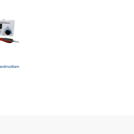
Gliedmaßen