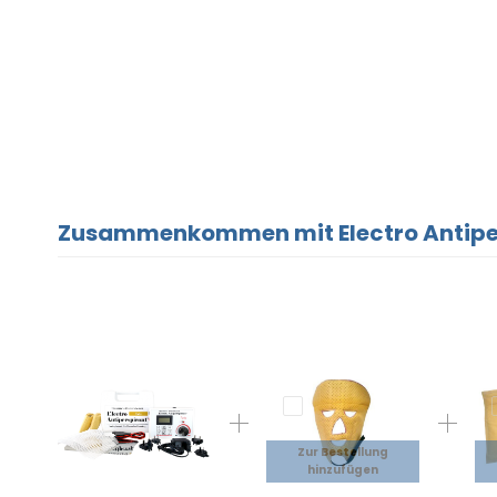
Zusammenkommen mit Electro Antiper
Zur Bestellung
hinzufügen