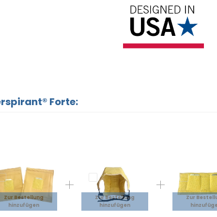
spirant® Forte:
Zur Bestellung
Zur Bestellung
Zur Bestel
hinzufügen
hinzufügen
hinzufüg