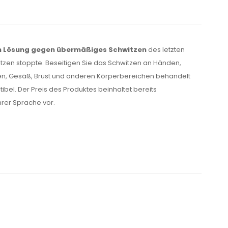
en Lösung gegen übermäßiges Schwitzen
des letzten
witzen stoppte. Beseitigen Sie das Schwitzen an Händen,
ken, Gesäß, Brust und anderen Körperbereichen behandelt
ibel. Der Preis des Produktes beinhaltet bereits
hrer Sprache vor.