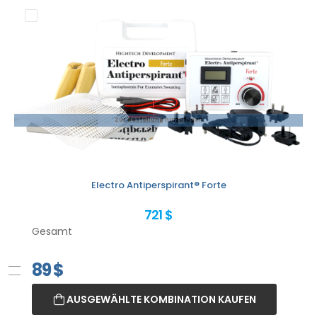
Zur Bestellung hinzufügen
Electro Antiperspirant® Forte
721 $
Gesamt
89
$
AUSGEWÄHLTE KOMBINATION KAUFEN