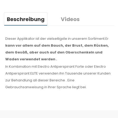
Beschreibung
Videos
Dieser Applikator ist der vielseitigste in unserem Sortiment.Er
kann vor allem
auf dem Bauch, der
Brust, dem Rücken,
dem Gesäß,
aber auch auf den Oberschenkeln
und
Waden
verwendet werden
.
In Kombination mit Electro Antiperspirant Forte oder Electro
Antiperspirant ELITE verwenden ihn Tausende unserer Kunden
zur Behandlung all
dieser
Bereiche
.
Eine
Gebrauchsanweisung
in Ihrer Sprache liegt bei.