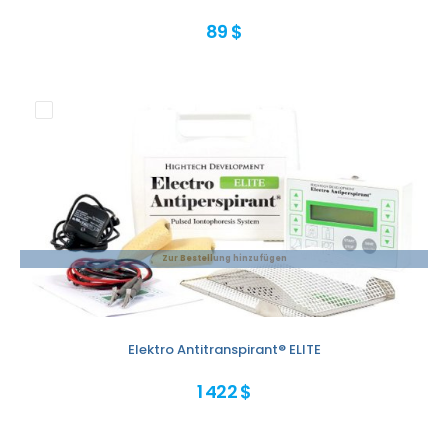
89 $
Zur Bestellung hinzufügen
Elektro Antitranspirant® ELITE
1 422 $