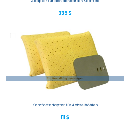
Adapter für den behaarten Kopfteil
335 $
Zur Bestellung hinzufügen
Komfortadapter für Achselhöhlen
111 $