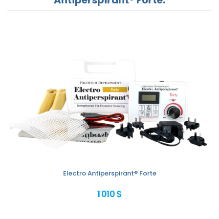
Electro Antiperspirant® Forte
1 010 $