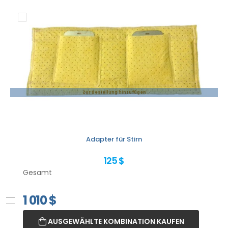
Zur Bestellung hinzufügen
Adapter für Stirn
125 $
Gesamt
1 010
$
AUSGEWÄHLTE KOMBINATION KAUFEN