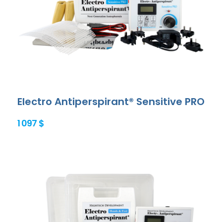
Electro Antiperspirant® Sensitive PRO
1 097 $