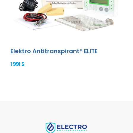
Elektro Antitranspirant® ELITE
1 991 $