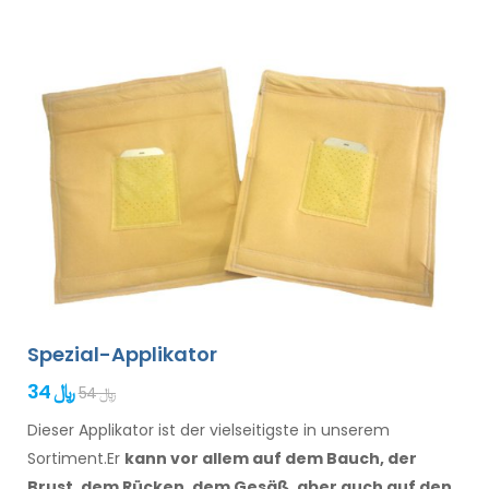
Spezial-Applikator
34 ﷼
54 ﷼
Dieser Applikator ist der vielseitigste in unserem
Sortiment.Er
kann vor allem
auf dem Bauch, der
Brust, dem Rücken, dem Gesäß,
aber auch auf den