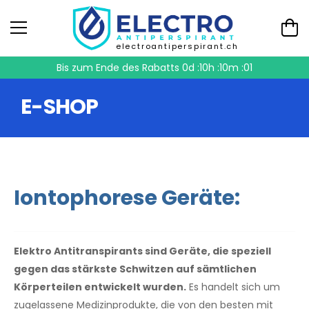
electroantiperspirant.ch
Bis zum Ende des Rabatts
0d :10h :10m :00
E-SHOP
Iontophorese Geräte:
Elektro Antitranspirants sind Geräte, die speziell
gegen das stärkste Schwitzen auf sämtlichen
Körperteilen entwickelt wurden.
Es handelt sich um
zugelassene Medizinprodukte, die von den besten mit