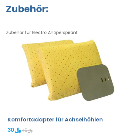
Gebrauchsanweisung liegt in Ihrer Sprache vor.
Zubehör:
Zubehör für Electro Antiperspirant.
Komfortadapter für Achselhöhlen
30 ﷼
46 ﷼