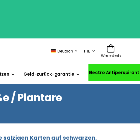
Deutsch
THB
Warenkorb
Electro Antiperspirant
tzen
Geld-zurück-garantie
 / Plantare
 salzigen Karten auf schwarzen,