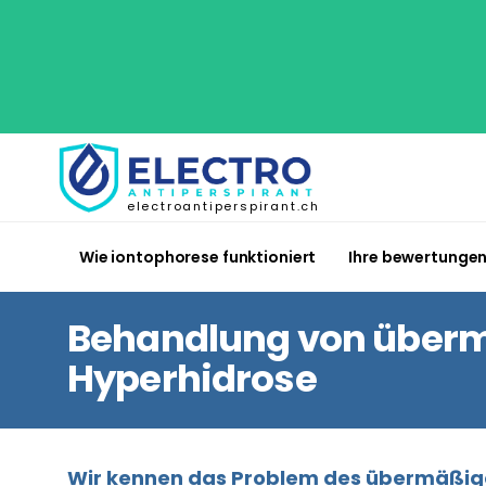
electroantiperspirant.ch
Wie iontophorese funktioniert
Ihre bewertunge
Behandlung von überm
Hyperhidrose
Wir kennen das Problem des übermäßigen