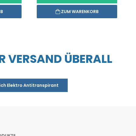
RB
ZUM WARENKORB
R VERSAND ÜBERALL
ich Elektro Antitranspirant
ODUKTE